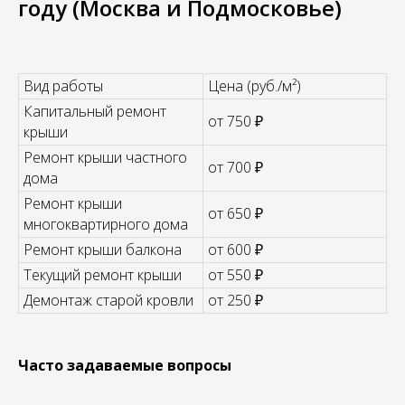
году (Москва и Подмосковье)
Вид работы
Цена (руб./м²)
Капитальный ремонт
от 750 ₽
крыши
Ремонт крыши частного
от 700 ₽
дома
Ремонт крыши
от 650 ₽
многоквартирного дома
Ремонт крыши балкона
от 600 ₽
Текущий ремонт крыши
от 550 ₽
Демонтаж старой кровли
от 250 ₽
Часто задаваемые вопросы