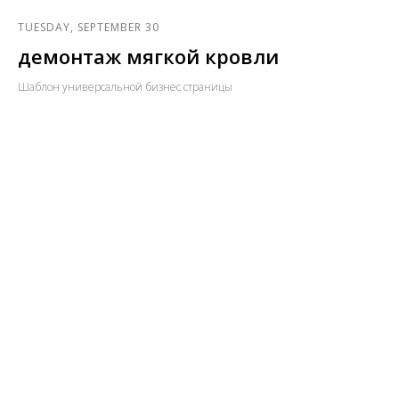
TUESDAY, SEPTEMBER 30
демонтаж мягкой кровли
Шаблон универсальной бизнес страницы