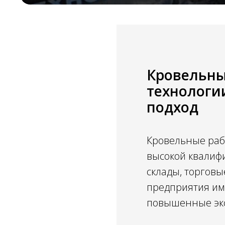
Кровельны
технологи
подход
Кровельные раб
высокой квалиф
склады, торговы
предприятия им
повышенные экс