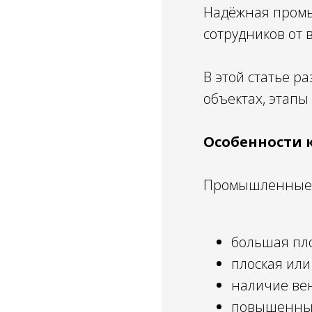
Надёжная промы
сотрудников от 
В этой статье 
объектах, этапы 
Особенности
Промышленные к
большая пло
плоская или
наличие ве
повышенные