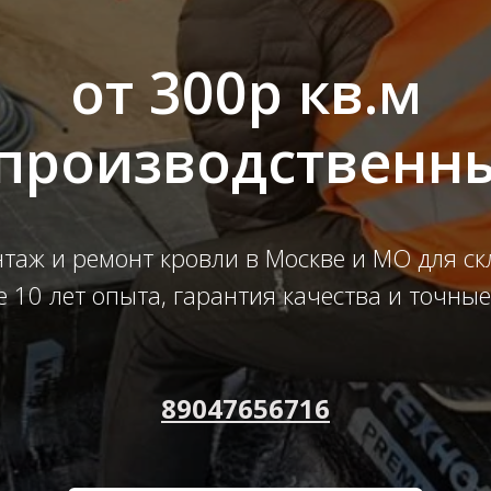
от 300р кв.м
 производственн
таж и ремонт кровли в Москве и МО для с
е 10 лет опыта, гарантия качества и точные
89047656716