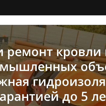
 ремонт кровли
омышленных объе
жная гидроизоля
гарантией до 5 ле