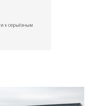
ти к серьёзным