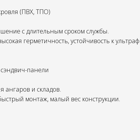
ровля (ПВХ, ТПО)
шение с длительным сроком службы.
ысокая герметичность, устойчивость к ультраф
 сэндвич-панели
я ангаров и складов.
быстрый монтаж, малый вес конструкции.