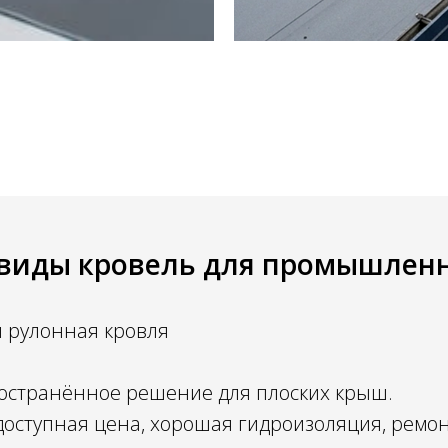
виды кровель для промышлен
я рулонная кровля
остранённое решение для плоских крыш.
доступная цена, хорошая гидроизоляция, ремо