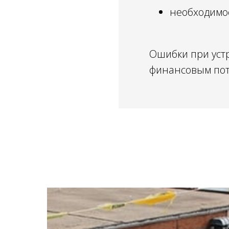
необходимос
Ошибки при устр
финансовым пот