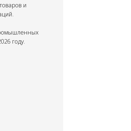
товаров и
аций.
 промышленных
026 году.