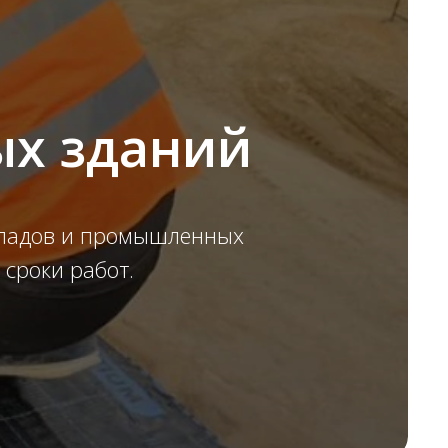
ых зданий
кладов и промышленных
 сроки работ.