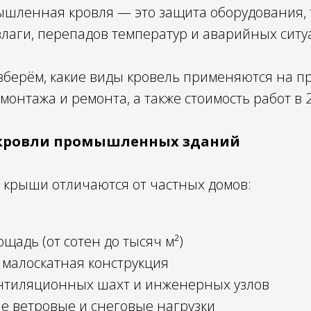
шленная кровля — это защита оборудования, 
влаги, перепадов температур и аварийных ситу
разберём, какие виды кровель применяются на
монтажа и ремонта, а также стоимость работ в 2
 кровли промышленных зданий
рыши отличаются от частных домов:
щадь (от сотен до тысяч м²)
 малоскатная конструкция
нтиляционных шахт и инженерных узлов
 ветровые и снеговые нагрузки