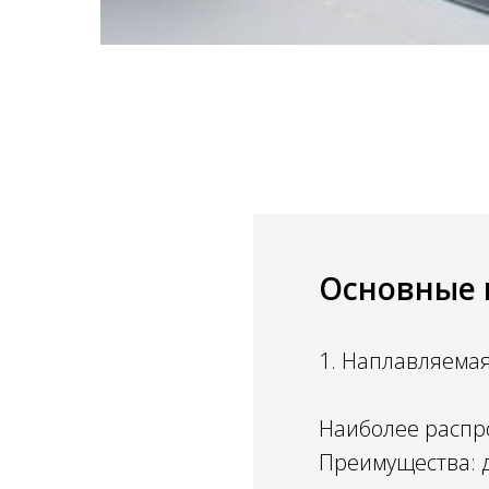
Основные 
1. Наплавляема
Наиболее распр
Преимущества: 