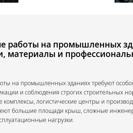
Получить консультацию
е работы на промышленных зд
и, материалы и профессионал
оты на промышленных зданиях требуют особог
икации и соблюдения строгих строительных но
е комплексы, логистические центры и произво
еют большие площади крыш, сложные инжене
плуатационные нагрузки.