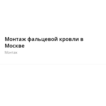
Монтаж фальцевой кровли в
Москве
Монтаж