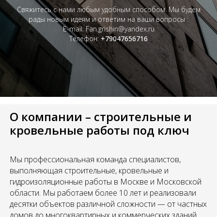
Cвяжитесь с нами любым удобным способом. Мы будем
рады новым идеям и ответим на ваши вопросы :
E-mail: Fan.grishin@yandex.ru
Телефон:
+79047656716
О компании – строительные и
кровельные работы под ключ
Мы профессиональная команда специалистов,
выполняющая строительные, кровельные и
гидроизоляционные работы в Москве и Московской
области. Мы работаем более 10 лет и реализовали
десятки объектов различной сложности — от частных
домов до многоквартирных и коммерческих зданий.