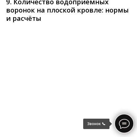
9. Количество водоприёмных
воронок на плоской кровле: нормы
и расчёты
Звонок 📞