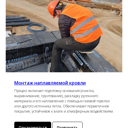
Монтаж наплавляемой кровли
Процесс включает подготовку основания (очистка,
выравнивание, грунтование), раскладку рулонного
материала и его наплавление с помощью газовой горелки
или другого источника тепла. Обеспечивает герметичное
покрытие, устойчивое к влаге и атмосферным воздействиям.
Ознакомиться
Позвонить