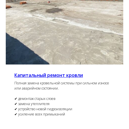
Капитальный ремонт кровли
Полная замена кровельной системы при сильном износе
или аварийном состоянии.
✔ демонтаж старых слоев
✔ замена утеплителя
✔ устройство новой гидроизоляции
✔ усиление всех примыканий