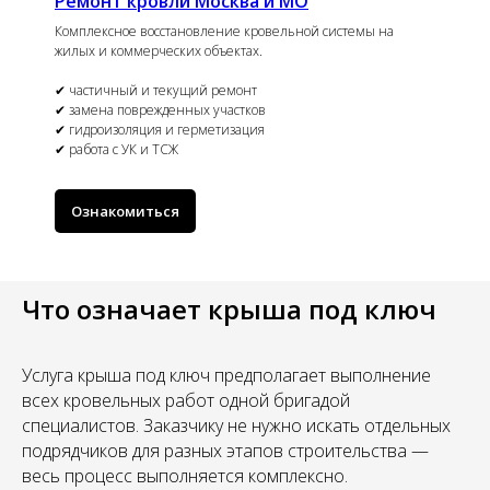
Ремонт кровли Москва и МО
Комплексное восстановление кровельной системы на
жилых и коммерческих объектах.
✔ частичный и текущий ремонт
✔ замена поврежденных участков
✔ гидроизоляция и герметизация
✔ работа с УК и ТСЖ
Ознакомиться
Что означает крыша под ключ
Услуга крыша под ключ предполагает выполнение
всех кровельных работ одной бригадой
специалистов. Заказчику не нужно искать отдельных
подрядчиков для разных этапов строительства —
весь процесс выполняется комплексно.