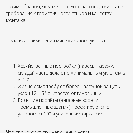
Таким образом, чем меньше угол наклона, тем выше
требования к герметичности стыков и качеству
монтажа.
Практика применения минимального уклона
Хозяйственные постройки (навесы, гаражи,
склады) часто делают с минимальным уклоном в
8–10°.
Жилые дома требуют более надёжной защиты —
уклон 12–15° считается оптимальным.
Большие пролёты (ангарные кровли,
промышленные здания) проектируются с
уклоном от 10° и усиленным каркасом.
Что происходит при нарушении норм