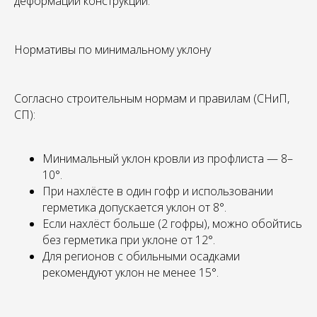
деформации конструкции.
Нормативы по минимальному уклону
Согласно строительным нормам и правилам (СНиП,
СП):
Минимальный уклон кровли из профлиста — 8–
10°.
При нахлёсте в один гофр и использовании
герметика допускается уклон от 8°.
Если нахлёст больше (2 гофры), можно обойтись
без герметика при уклоне от 12°.
Для регионов с обильными осадками
рекомендуют уклон не менее 15°.