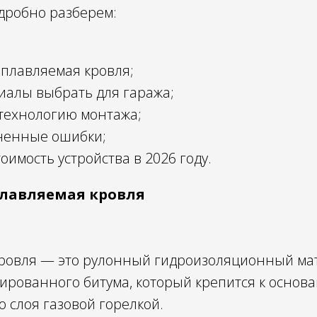
одробно разберем:
аплавляемая кровля;
иалы выбрать для гаража;
технологию монтажа;
ненные ошибки;
оимость устройства в 2026 году.
плавляемая кровля
ровля — это рулонный гидроизоляционный ма
ированного битума, который крепится к основ
 слоя газовой горелкой.