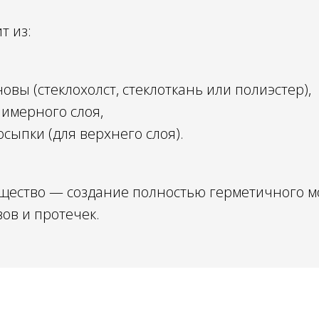
т из:
овы (стеклохолст, стеклоткань или полиэстер),
имерного слоя,
сыпки (для верхнего слоя).
щество — создание полностью герметичного 
ов и протечек.