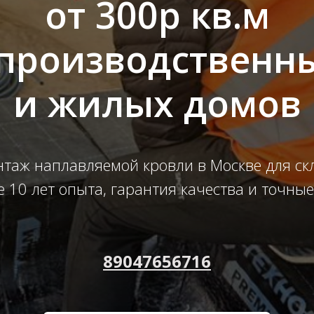
от 300р кв.м
 производственн
и жилых домов
таж наплавляемой кровли в Москве для с
е 10 лет опыта, гарантия качества и точные
89047656716