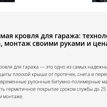
Получить консультацию
мая кровля для гаража: технол
, монтаж своими руками и цена
ровля для гаража — это одно из самых надежн
щиты плоской крыши от протечек, снега и пер
овременные рулонные битумно-полимерные м
ть герметичное покрытие сроком службы до 25
м монтаже.