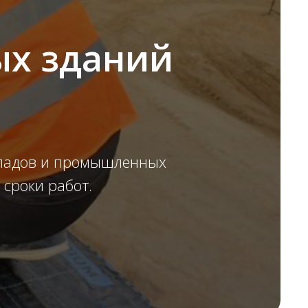
ых зданий
кладов и промышленных
 сроки работ.