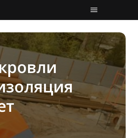
кровли
изоляция
ет