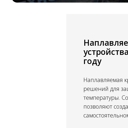
Наплавляе
устройства
году
Наплавляемая к
решений для за
температуры. С
позволяют созда
самостоятельно