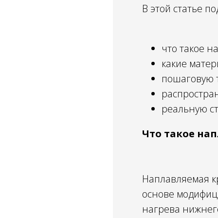
В этой статье п
что такое н
какие матер
пошаговую 
распростра
реальную ст
Что такое на
Наплавляемая к
основе модифиц
нагрева нижнего