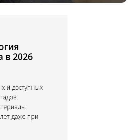
огия
 в 2026
ых и доступных
епадов
атериалы
 лет даже при