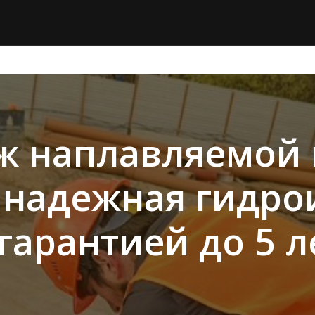
ж наплавляемой 
– надежная гидро
 гарантией до 5 л