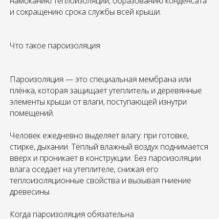
намоканию теплоизоляции, образованию конденсата
и сокращению срока службы всей крыши.
Что такое пароизоляция
Пароизоляция — это специальная мембрана или
плёнка, которая защищает утеплитель и деревянные
элементы крыши от влаги, поступающей изнутри
помещений.
Человек ежедневно выделяет влагу: при готовке,
стирке, дыхании. Тёплый влажный воздух поднимается
вверх и проникает в конструкции. Без пароизоляции
влага оседает на утеплителе, снижая его
теплоизоляционные свойства и вызывая гниение
древесины.
Когда пароизоляция обязательна