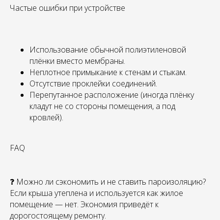
Частые ошибки при устройстве
Использование обычной полиэтиленовой
плёнки вместо мембраны.
Неплотное примыкание к стенам и стыкам.
Отсутствие проклейки соединений.
Перепутанное расположение (иногда плёнку
кладут не со стороны помещения, а под
кровлей).
FAQ
❓ Можно ли сэкономить и не ставить пароизоляцию?
Если крыша утеплена и используется как жилое
помещение — нет. Экономия приведёт к
дорогостоящему ремонту.