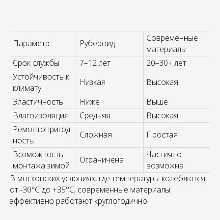
Современные
Параметр
Рубероид
материалы
Срок службы
7–12 лет
20–30+ лет
Устойчивость к
Низкая
Высокая
климату
Эластичность
Ниже
Выше
Влагоизоляция
Средняя
Высокая
Ремонтопригод
Сложная
Простая
ность
Возможность
Частично
Ограничена
монтажа зимой
возможна
В московских условиях, где температуры колеблются
от -30°C до +35°C, современные материалы
эффективно работают круглогодично.