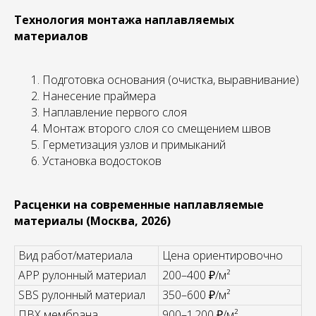
Технология монтажа наплавляемых
материалов
Подготовка основания (очистка, выравнивание)
Нанесение праймера
Наплавление первого слоя
Монтаж второго слоя со смещением швов
Герметизация узлов и примыканий
Установка водостоков
Расценки на современные наплавляемые
материалы (Москва, 2026)
Вид работ/материала
Цена ориентировочно
APP рулонный материал
200–400 ₽/м²
SBS рулонный материал
350–600 ₽/м²
ПВХ мембрана
900–1 200 ₽/м²