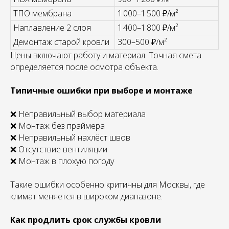
ТПО мембрана
1 000–1 500 ₽/м²
Наплавление 2 слоя
1 400–1 800 ₽/м²
Демонтаж старой кровли
300–500 ₽/м²
Цены включают работу и материал. Точная смета
определяется после осмотра объекта.
Типичные ошибки при выборе и монтаже
❌ Неправильный выбор материала
❌ Монтаж без праймера
❌ Неправильный нахлёст швов
❌ Отсутствие вентиляции
❌ Монтаж в плохую погоду
Такие ошибки особенно критичны для Москвы, где
климат меняется в широком диапазоне.
Как продлить срок службы кровли