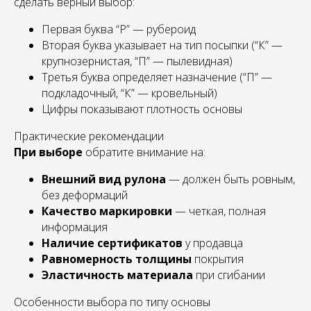
сделать верный выбор:
Первая буква “Р” — рубероид
Вторая буква указывает на тип посыпки (“К” —
крупнозернистая, “П” — пылевидная)
Третья буква определяет назначение (“П” —
подкладочный, “К” — кровельный)
Цифры показывают плотность основы
Практические рекомендации
При выборе
обратите внимание на:
Внешний вид рулона
— должен быть ровным,
без деформаций
Качество маркировки
— четкая, полная
информация
Наличие сертификатов
у продавца
Равномерность толщины
покрытия
Эластичность материала
при сгибании
Особенности выбора по типу основы