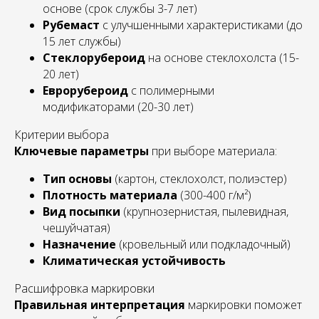
основе (срок службы 3-7 лет)
Рубемаст
с улучшенными характеристиками (до
15 лет службы)
Стеклорубероид
на основе стеклохолста (15-
20 лет)
Еврорубероид
с полимерными
модификаторами (20-30 лет)
Критерии выбора
Ключевые параметры
при выборе материала:
Тип основы
(картон, стеклохолст, полиэстер)
Плотность материала
(300-400 г/м²)
Вид посыпки
(крупнозернистая, пылевидная,
чешуйчатая)
Назначение
(кровельный или подкладочный)
Климатическая устойчивость
Расшифровка маркировки
Правильная интерпретация
маркировки поможет