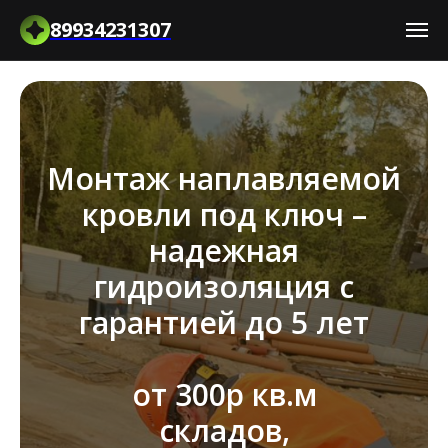
89934231307
Монтаж наплавляемой
кровли под ключ –
надежная
гидроизоляция с
гарантией до 5 лет
от 300р кв.м
складов,