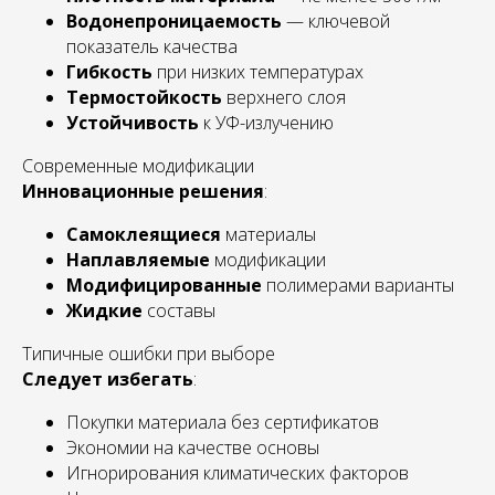
Водонепроницаемость
— ключевой
показатель качества
Гибкость
при низких температурах
Термостойкость
верхнего слоя
Устойчивость
к УФ-излучению
Современные модификации
Инновационные решения
:
Самоклеящиеся
материалы
Наплавляемые
модификации
Модифицированные
полимерами варианты
Жидкие
составы
Типичные ошибки при выборе
Следует избегать
:
Покупки материала без сертификатов
Экономии на качестве основы
Игнорирования климатических факторов